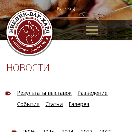
Рус
/
Eng
НОВОСТИ
Результаты выставок
Разведение
События
Статьи
Галерея
2026
2025
2024
2023
2022