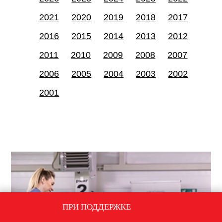
2021
2020
2019
2018
2017
2016
2015
2014
2013
2012
2011
2010
2009
2008
2007
2006
2005
2004
2003
2002
2001
ПРИ ПОДДЕРЖКЕ