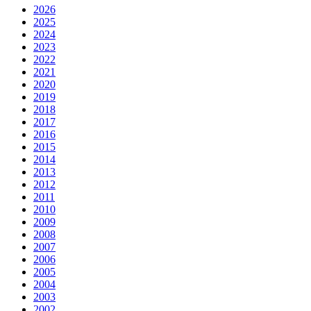
2026
2025
2024
2023
2022
2021
2020
2019
2018
2017
2016
2015
2014
2013
2012
2011
2010
2009
2008
2007
2006
2005
2004
2003
2002