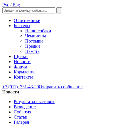
Рус
/
Eng
О питомнике
Боксеры
Наши собаки
Чемпионы
Потомки
Предки
Память
Щенки
Новости
Форум
Кормление
Контакты
+7 (911)
731-43-29
Отправить сообщение
Новости
Результаты выставок
Разведение
События
Статьи
Галерея