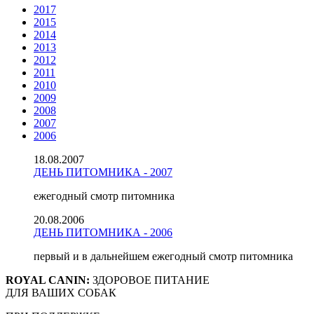
2017
2015
2014
2013
2012
2011
2010
2009
2008
2007
2006
18.08.2007
ДЕНЬ ПИТОМНИКА - 2007
ежегодный смотр питомника
20.08.2006
ДЕНЬ ПИТОМНИКА - 2006
первый и в дальнейшем ежегодный смотр питомника
ROYAL CANIN:
ЗДОРОВОЕ ПИТАНИЕ
ДЛЯ ВАШИХ СОБАК