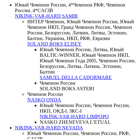
Юный Чемпион России, 4*Чемпион РКФ, Чемпион
России, 4*CACIB
NIKINK-VAR-HARD SAMIR
ИНТЕР Чемпион, Юный Чемпион России, Юный
Чемпион НКП, Гранд Чемпион России, Чемпион
России, Белоруссии, Латвии, Литвы, Эстонии,
Балтии, Украины, НКП, РКФ, Евразии
SOLAND BOKS ELISEY
Юный Чемпион России, Литвы, Юный
BALTIC-WINNER, Юный Чемпион НКП,
Юный Чемпион Года 2005, Чемпион России,
Белоруссии, Литвы, Латвии, Эстонии,
Балтии
SAMUEL DELLA CADORMARE
Чемпион России
SOLAND BOKS ASTERI
Чемпион России
NASKO ONDA
Юный Чемпион России, Чемпион России,
НКП, ОКД-I. ЗКС-I
NIKINK-VAR-HARD LIMPOPO
NASKO ZHENEVEVA L'ETUAL
NIKINK-VAR-HARD NEVADA
Юный Чемпион России, Чемпион России, РКФ,
CACIB