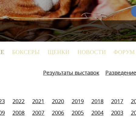
КЕ
БОКСЕРЫ
ЩЕНКИ
НОВОСТИ
ФОРУМ
Результаты выставок
Разведени
23
2022
2021
2020
2019
2018
2017
2
09
2008
2007
2006
2005
2004
2003
2