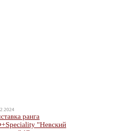
12.2024
ставка ранга
+Speciality "Невский