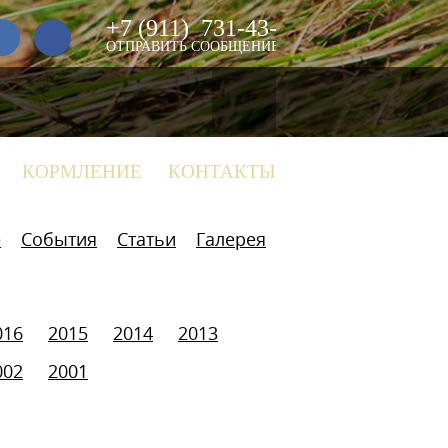
+7 (911)
731-43-29
ОТПРАВИТЬ СООБЩЕНИЕ
КОРМЛЕНИЕ
КОНТАКТЫ
е
События
Статьи
Галерея
016
2015
2014
2013
002
2001