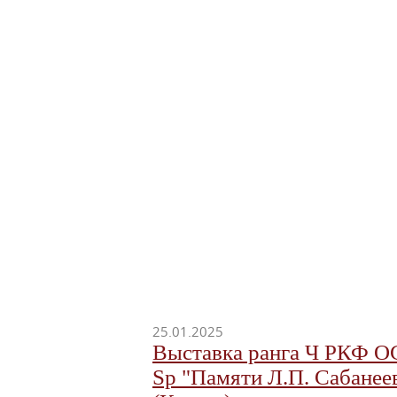
25.01.2025
Выставка ранга Ч РКФ О
Sp "Памяти Л.П. Сабанее