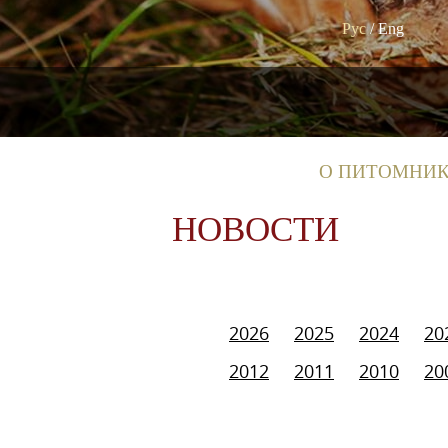
Рус
/
Eng
О ПИТОМНИ
НОВОСТИ
2026
2025
2024
20
2012
2011
2010
20