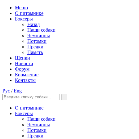
Меню
О питомнике
Боксеры
Назад
Наши собаки
Чемпионы
Потомки
Предки
Память
Щенки
Новости
Форум
Кормление
Контакты
Рус
/
Eng
О питомнике
Боксеры
Наши собаки
Чемпионы
Потомки
Предки