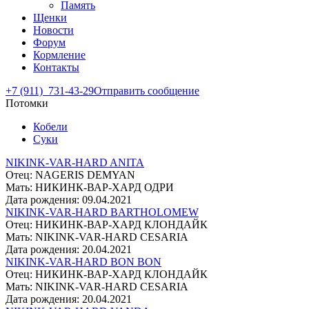
Память
Щенки
Новости
Форум
Кормление
Контакты
+7 (911)
731-43-29
Отправить сообщение
Потомки
Кобели
Суки
NIKINK-VAR-HARD ANITA
Отец: NAGERIS DEMYAN
Мать: НИКИНК-ВАР-ХАРД ОДРИ
Дата рождения: 09.04.2021
NIKINK-VAR-HARD BARTHOLOMEW
Отец: НИКИНК-ВАР-ХАРД КЛОНДАЙК
Мать: NIKINK-VAR-HARD CESARIA
Дата рождения: 20.04.2021
NIKINK-VAR-HARD BON BON
Отец: НИКИНК-ВАР-ХАРД КЛОНДАЙК
Мать: NIKINK-VAR-HARD CESARIA
Дата рождения: 20.04.2021