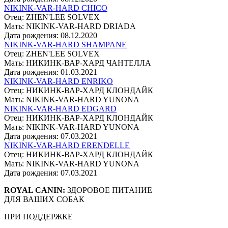
NIKINK-VAR-HARD CHICO
Отец: ZHEN'LEE SOLVEX
Мать: NIKINK-VAR-HARD DRIADA
Дата рождения: 08.12.2020
NIKINK-VAR-HARD SHAMPANE
Отец: ZHEN'LEE SOLVEX
Мать: НИКИНК-ВАР-ХАРД ЧАНТЕЛЛА
Дата рождения: 01.03.2021
NIKINK-VAR-HARD ENRIKO
Отец: НИКИНК-ВАР-ХАРД КЛОНДАЙК
Мать: NIKINK-VAR-HARD YUNONA
NIKINK-VAR-HARD EDGARD
Отец: НИКИНК-ВАР-ХАРД КЛОНДАЙК
Мать: NIKINK-VAR-HARD YUNONA
Дата рождения: 07.03.2021
NIKINK-VAR-HARD ERENDELLE
Отец: НИКИНК-ВАР-ХАРД КЛОНДАЙК
Мать: NIKINK-VAR-HARD YUNONA
Дата рождения: 07.03.2021
ROYAL CANIN:
ЗДОРОВОЕ ПИТАНИЕ
ДЛЯ ВАШИХ СОБАК
ПРИ ПОДДЕРЖКЕ