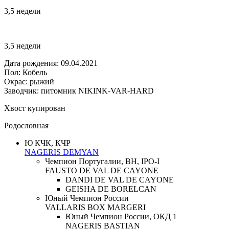
3,5 недели
3,5 недели
Дата рождения: 09.04.2021
Пол: Кобель
Окрас: рыжий
Заводчик: питомник NIKINK-VAR-HARD
Хвост купирован
Родословная
Ю КЧК, КЧР
NAGERIS DEMYAN
Чемпион Португалии, BH, IPO-I
FAUSTO DE VAL DE CAYONE
DANDI DE VAL DE CAYONE
GEISHA DE BORELCAN
Юный Чемпион России
VALLARIS BOX MARGERI
Юный Чемпион России, ОКД 1
NAGERIS BASTIAN