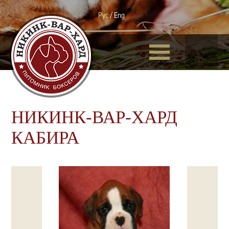
Рус
/
Eng
НИКИНК-ВАР-ХАРД
КАБИРА