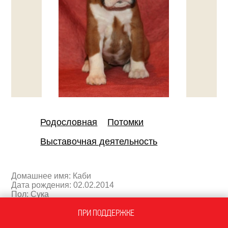
Родословная
Потомки
Выставочная деятельность
Домашнее имя: Каби
Дата рождения: 02.02.2014
Пол: Сука
Окрас: рыжий
ПРИ ПОДДЕРЖКЕ
Заводчик: питомник НИКИНК-ВАР-ХАРД
Владелец: питомник НИКИНК-ВАР-ХАРД