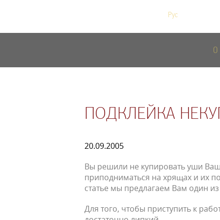
Рус
/
Eng
О
ПОДКЛЕЙКА НЕКУ
20.09.2005
Вы решили не купировать уши Ваш
приподниматься на хрящах и их по
статье мы предлагаем Вам один из
Для того, чтобы приступить к раб
достаточно липкий.