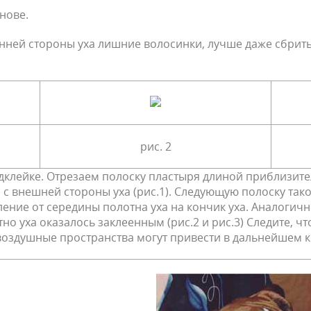
нове.
енней стороны уха лишние волосинки, лучше даже сбрит
рис. 2
клейке. Отрезаем полоску пластыря длиной приблизител
 с внешней стороны уха (рис.1). Следующую полоску так
ение от середины полотна уха на кончик уха. Аналогич
но уха оказалось заклеенным (рис.2 и рис.3) Следите, ч
и воздушные пространства могут привести в дальнейшем 