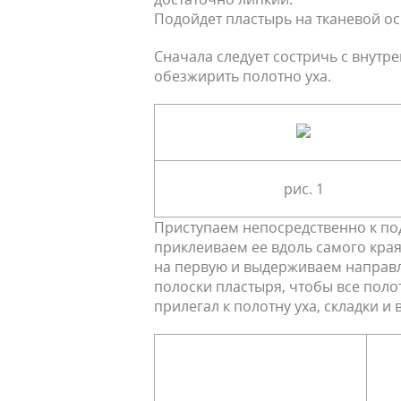
Подойдет пластырь на тканевой ос
Сначала следует состричь с внутр
обезжирить полотно уха.
рис. 1
Приступаем непосредственно к под
приклеиваем ее вдоль самого края
на первую и выдерживаем направл
полоски пластыря, чтобы все полот
прилегал к полотну уха, складки 