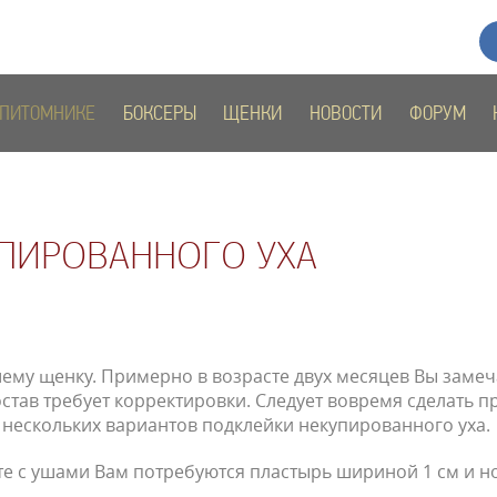
 ПИТОМНИКЕ
БОКСЕРЫ
ЩЕНКИ
НОВОСТИ
ФОРУМ
ПИРОВАННОГО УХА
ему щенку. Примерно в возрасте двух месяцев Вы замеч
став требует корректировки. Следует вовремя сделать п
 нескольких вариантов подклейки некупированного уха.
оте с ушами Вам потребуются пластырь шириной 1 см и 