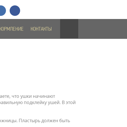
+7 (911)
731-43-29
ОТПРАВИТЬ СООБЩЕНИЕ
КОРМЛЕНИЕ
КОНТАКТЫ
аете, что ушки начинают
равильную подклейку ушей. В этой
ножницы. Пластырь должен быть