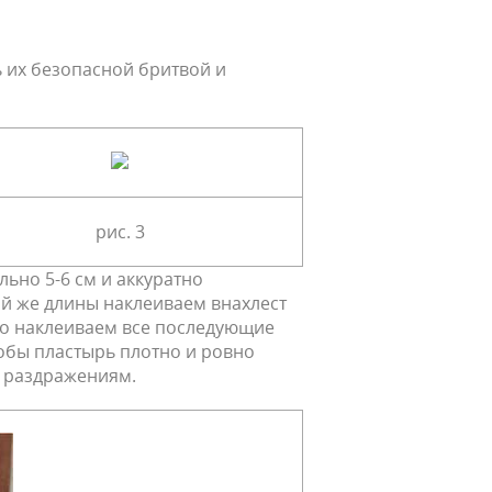
ь их безопасной бритвой и
рис. 3
ьно 5-6 см и аккуратно
ой же длины наклеиваем внахлест
но наклеиваем все последующие
тобы пластырь плотно и ровно
к раздражениям.