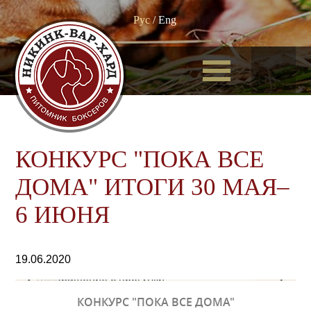
Рус
/
Eng
КОНКУРС "ПОКА ВСЕ
ДОМА" ИТОГИ 30 МАЯ–
6 ИЮНЯ
19.06.2020
1. Ефимия "Своя ноша не тянет.
Возвращение с прогулки"
КОНКУРС "ПОКА ВСЕ ДОМА"