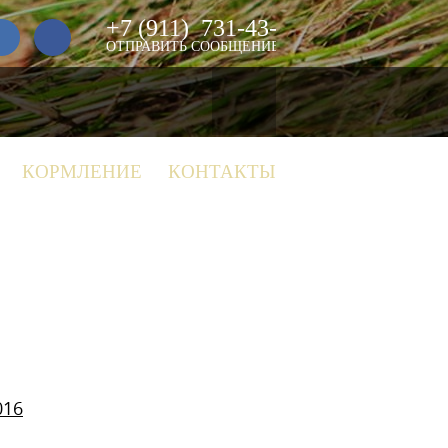
+7 (911)
731-43-29
ОТПРАВИТЬ СООБЩЕНИЕ
КОРМЛЕНИЕ
КОНТАКТЫ
016