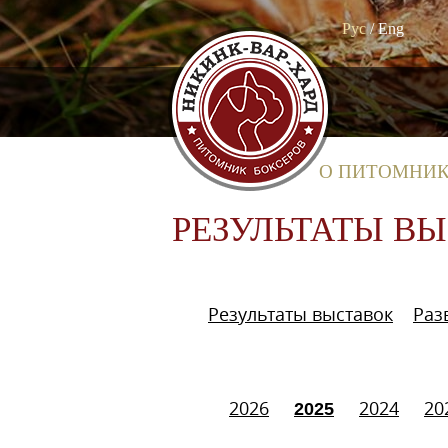
Рус
/
Eng
О ПИТОМНИ
РЕЗУЛЬТАТЫ В
Результаты выставок
Раз
2026
2024
20
2025