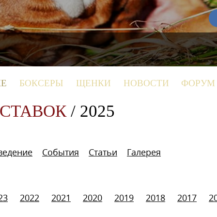
КЕ
БОКСЕРЫ
ЩЕНКИ
НОВОСТИ
ФОРУМ
ЫСТАВОК
/ 2025
ведение
События
Статьи
Галерея
23
2022
2021
2020
2019
2018
2017
2