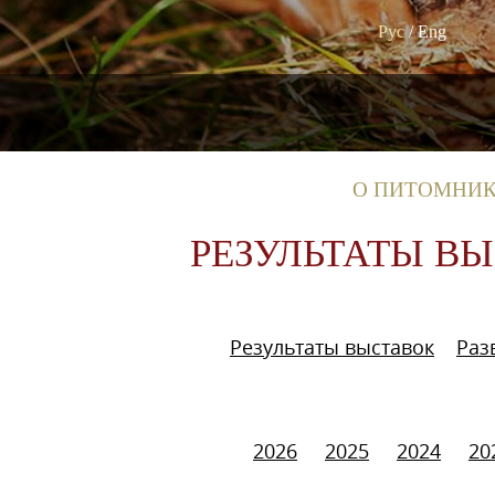
Рус
/
Eng
О ПИТОМНИ
РЕЗУЛЬТАТЫ В
Результаты выставок
Раз
2026
2025
2024
20