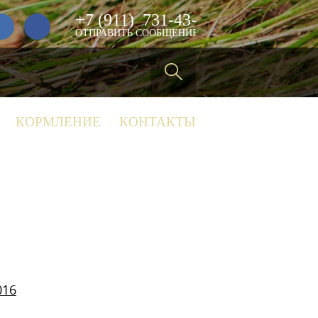
+7 (911)
731-43-29
ОТПРАВИТЬ СООБЩЕНИЕ
КОРМЛЕНИЕ
КОНТАКТЫ
016