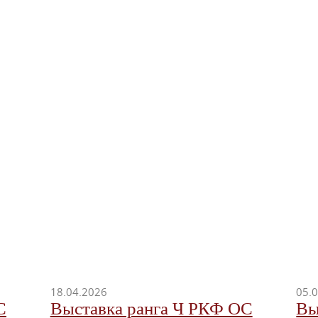
18.04.2026
05.
С
Выставка ранга Ч РКФ ОС
Вы