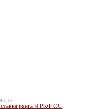
04.2026
ставка ранга Ч РКФ ОС