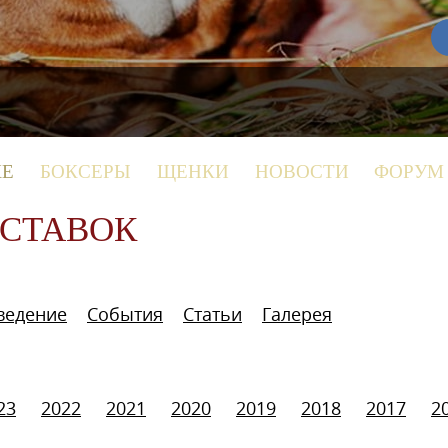
КЕ
БОКСЕРЫ
ЩЕНКИ
НОВОСТИ
ФОРУМ
ЫСТАВОК
ведение
События
Статьи
Галерея
23
2022
2021
2020
2019
2018
2017
2