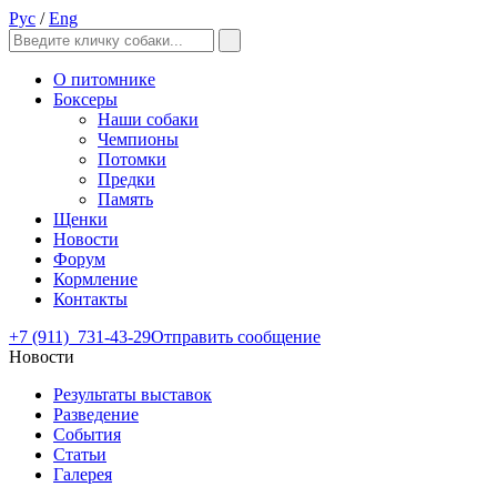
Рус
/
Eng
О питомнике
Боксеры
Наши собаки
Чемпионы
Потомки
Предки
Память
Щенки
Новости
Форум
Кормление
Контакты
+7 (911)
731-43-29
Отправить сообщение
Новости
Результаты выставок
Разведение
События
Статьи
Галерея