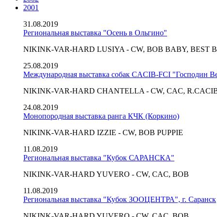
2001
31.08.2019
Региональная выставка "Осень в Ольгино"
NIKINK-VAR-HARD LUSIYA - CW, BOB BABY, BEST BA
25.08.2019
Международная выставка собак CACIB-FCI "Господин В
NIKINK-VAR-HARD CHANTELLA - CW, CAC, R.CACI
24.08.2019
Монопородная выставка ранга КЧК (Коркино)
NIKINK-VAR-HARD IZZIE - CW, BOB PUPPIE
11.08.2019
Региональная выставка "Кубок САРАНСКА"
NIKINK-VAR-HARD YUVERO - CW, CAC, BOB
11.08.2019
Региональная выставка "Кубок ЗООЦЕНТРА", г. Саранск
NIKINK-VAR-HARD YUVERO - CW, CAC, BOB