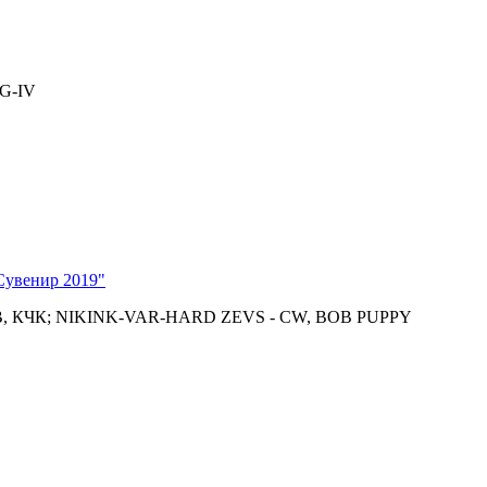
G-IV
Сувенир 2019"
, КЧК; NIKINK-VAR-HARD ZEVS - CW, BOB PUPPY