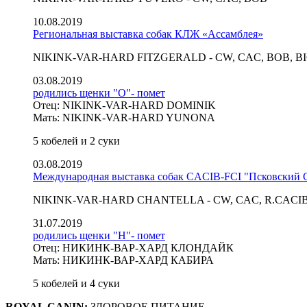
10.08.2019
Региональная выставка собак КЛЖ «Ассамблея»
NIKINK-VAR-HARD FITZGERALD - CW, CAC, BOB, BI
03.08.2019
родились щенки "О"- помет
Отец: NIKINK-VAR-HARD DOMINIK
Мать: NIKINK-VAR-HARD YUNONA
5 кобелей и 2 суки
03.08.2019
Международная выставка собак CACIB-FCI "Псковский 
NIKINK-VAR-HARD CHANTELLA - CW, CAC, R.CACIB
31.07.2019
родились щенки "Н"- помет
Отец: НИКИНК-ВАР-ХАРД КЛОНДАЙК
Мать: НИКИНК-ВАР-ХАРД КАБИРА
5 кобелей и 4 суки
ROYAL CANIN:
ЗДОРОВОЕ ПИТАНИЕ