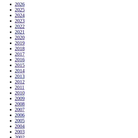
2026
2025
2024
2023
2022
2021
2020
2019
2018
2017
2016
2015
2014
2013
2012
2011
2010
2009
2008
2007
2006
2005
2004
2003
2002