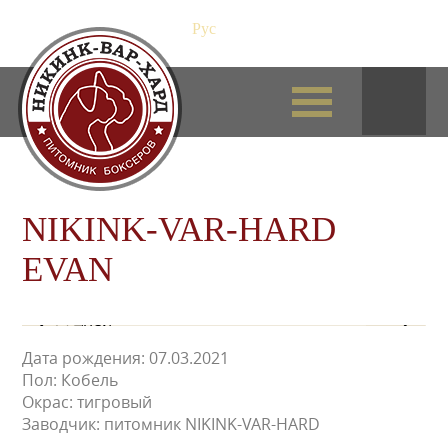
Рус
/
Eng
NIKINK-VAR-HARD
EVAN
14 дней
Дата рождения: 07.03.2021
Пол: Кобель
Окрас: тигровый
Заводчик: питомник NIKINK-VAR-HARD