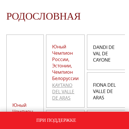
РОДОСЛОВНАЯ
Юный
DANDI DE
Чемпион
VAL DE
России,
CAYONE
Эстонии,
Чемпион
Белоруссии
FIONA DEL
KAYTANO
VALLE DE
DEL VALLE
ARAS
DE ARAS
Юный
Чемпион
России
ПРИ ПОДДЕРЖКЕ
Юный
НИКИНК-
Чемпион