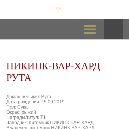
Рус
/
Eng
НИКИНК-ВАР-ХАРД
РУТА
Домашнее имя: Рута
Дата рождения: 15.09.2019
Пол: Сука
Окрас: рыжий
Награды/титул: Т1
Заводчик: питомник НИКИНК-ВАР-ХАРД
Владелец: питомник НИКИНК-ВАР-ХАРД