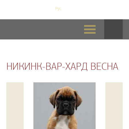
Рус
/
Eng
НИКИНК-ВАР-ХАРД ВЕСНА