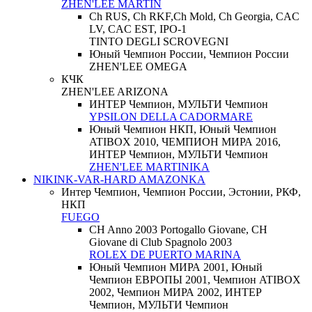
ZHEN'LEE MARTIN
Ch RUS, Ch RKF,Ch Mold, Ch Georgia, CAC
LV, CAC EST, IPO-1
TINTO DEGLI SCROVEGNI
Юный Чемпион России, Чемпион России
ZHEN'LEE OMEGA
КЧК
ZHEN'LEE ARIZONA
ИНТЕР Чемпион, МУЛЬТИ Чемпион
YPSILON DELLA CADORMARE
Юный Чемпион НКП, Юный Чемпион
ATIBOX 2010, ЧЕМПИОН МИРА 2016,
ИНТЕР Чемпион, МУЛЬТИ Чемпион
ZHEN'LEE MARTINIKA
NIKINK-VAR-HARD AMAZONKA
Интер Чемпион, Чемпион России, Эстонии, РКФ,
НКП
FUEGO
CH Anno 2003 Portogallo Giovane, CH
Giovane di Club Spagnolo 2003
ROLEX DE PUERTO MARINA
Юный Чемпион МИРА 2001, Юный
Чемпион ЕВРОПЫ 2001, Чемпион ATIBOX
2002, Чемпион МИРА 2002, ИНТЕР
Чемпион, МУЛЬТИ Чемпион