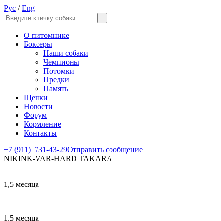
Рус
/
Eng
О питомнике
Боксеры
Наши собаки
Чемпионы
Потомки
Предки
Память
Щенки
Новости
Форум
Кормление
Контакты
+7 (911)
731-43-29
Отправить сообщение
NIKINK-VAR-HARD TAKARA
1,5 месяца
1,5 месяца