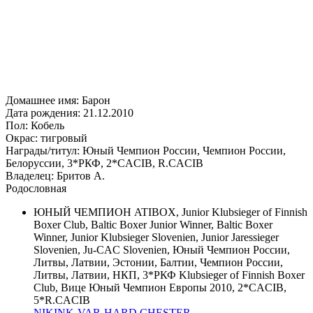
Домашнее имя: Барон
Дата рождения: 21.12.2010
Пол: Кобель
Окрас: тигровый
Награды/титул: Юный Чемпион России, Чемпион России,
Белоруссии, 3*РКФ, 2*CACIB, R.CACIB
Владелец: Бритов А.
Родословная
ЮНЫЙ ЧЕМПИОН ATIBOX, Junior Klubsieger of Finnish
Boxer Club, Baltic Boxer Junior Winner, Baltic Boxer
Winner, Junior Klubsieger Slovenien, Junior Jaressieger
Slovenien, Ju-CAC Slovenien, Юный Чемпион России,
Литвы, Латвии, Эстонии, Балтии, Чемпион России,
Литвы, Латвии, НКП, 3*РКФ Klubsieger of Finnish Boxer
Club, Вице Юный Чемпион Европы 2010, 2*CACIB,
5*R.CACIB
NIKINK-VAR-HARD CHESTER