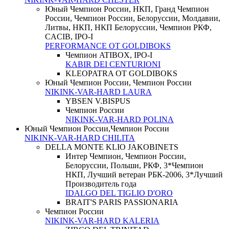
Юный Чемпион России, НКП, Гранд Чемпион
России, Чемпион России, Белоруссии, Молдавии,
Литвы, НКП, НКП Белоруссии, Чемпион РКФ,
CACIB, IPO-I
PERFORMANCE OT GOLDIBOKS
Чемпион ATIBOX, IPO-I
KABIR DEI CENTURIONI
KLEOPATRA OT GOLDIBOKS
Юный Чемпион России, Чемпион России
NIKINK-VAR-HARD LAURA
YBSEN V.BISPUS
Чемпион России
NIKINK-VAR-HARD POLINA
Юный Чемпион России,Чемпион России
NIKINK-VAR-HARD CHILITA
DELLA MONTE KLIO JAKOBINETS
Интер Чемпион, Чемпион России,
Белоруссии, Польши, РКФ, 3*Чемпион
НКП, Лучший ветеран РБК-2006, 3*Лучший
Производитель года
IDALGO DEL TIGLIO D'ORO
BRAIT'S PARIS PASSIONARIA
Чемпион России
NIKINK-VAR-HARD KALERIA