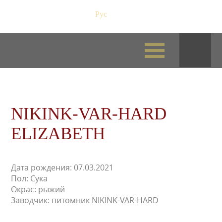
Рус
/
Eng
NIKINK-VAR-HARD
ELIZABETH
Дата рождения: 07.03.2021
Пол: Сука
Окрас: рыжий
Заводчик: питомник NIKINK-VAR-HARD