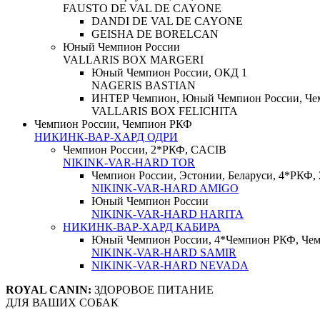
FAUSTO DE VAL DE CAYONE
DANDI DE VAL DE CAYONE
GEISHA DE BORELCAN
Юный Чемпион России
VALLARIS BOX MARGERI
Юный Чемпион России, ОКД 1
NAGERIS BASTIAN
ИНТЕР Чемпион, Юный Чемпион России, Чемп
VALLARIS BOX FELICHITA
Чемпион России, Чемпион РКФ
НИКИНК-ВАР-ХАРД ОДРИ
Чемпион России, 2*РКФ, CACIB
NIKINK-VAR-HARD TOR
Чемпион России, Эстонии, Беларуси, 4*РКФ
NIKINK-VAR-HARD AMIGO
Юный Чемпион России
NIKINK-VAR-HARD HARITA
НИКИНК-ВАР-ХАРД КАБИРА
Юный Чемпион России, 4*Чемпион РКФ, Чем
NIKINK-VAR-HARD SAMIR
NIKINK-VAR-HARD NEVADA
ROYAL CANIN:
ЗДОРОВОЕ ПИТАНИЕ
ДЛЯ ВАШИХ СОБАК