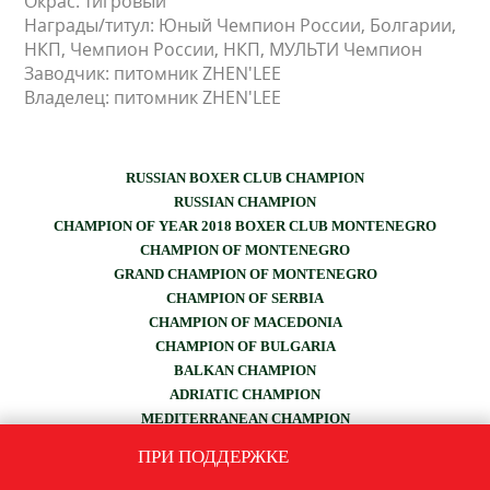
Окрас: тигровый
Награды/титул: Юный Чемпион России, Болгарии,
НКП, Чемпион России, НКП, МУЛЬТИ Чемпион
Заводчик: питомник ZHEN'LEE
Владелец: питомник ZHEN'LEE
RUSSIAN BOXER CLUB CHAMPION
RUSSIAN CHAMPION
CHAMPION OF YEAR 2018 BOXER CLUB MONTENEGRO
CHAMPION OF MONTENEGRO
GRAND CHAMPION OF MONTENEGRO
CHAMPION OF SERBIA
CHAMPION OF MACEDONIA
CHAMPION OF BULGARIA
BALKAN CHAMPION
ADRIATIC CHAMPION
MEDITERRANEAN CHAMPION
YUGOSLAVIA CHAMPION
ПРИ ПОДДЕРЖКЕ
Candidate to the INTERNATIONAL CHAMPION