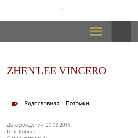
Рус
/
Eng
ZHEN'LEE VINCERO
Родословная
Потомки
Дата рождения: 20.03.2016
Пол: Кобель