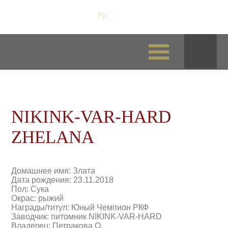
Рус
/
Eng
NIKINK-VAR-HARD
ZHELANA
Домашнее имя: Злата
Дата рождения: 23.11.2018
Пол: Сука
Окрас: рыжий
Награды/титул: Юный Чемпион РКФ
Заводчик: питомник NIKINK-VAR-HARD
Владелец: Петракова О.