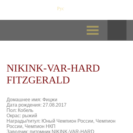
Рус
/
Eng
NIKINK-VAR-HARD
FITZGERALD
Домашнее имя: Фицжи
Дата рождения: 27.08.2017
Пол: Кобель
Окрас: рыжий
Награды/титул: Юный Чемпион России, Чемпион
России, Чемпион НКП
Заводчик: питомник NIKINK-VAR-HARD